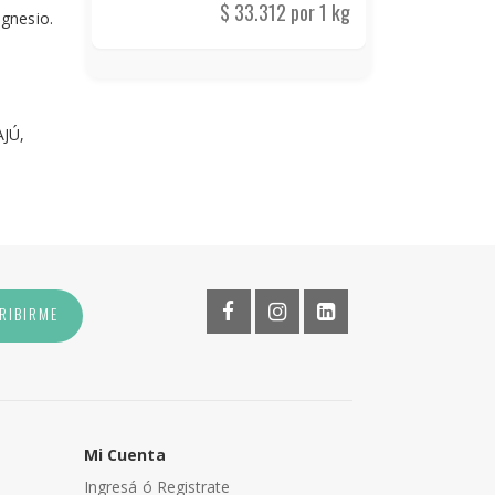
$ 33.312 por 1 kg
agnesio.
JÚ,
RIBIRME
Mi Cuenta
Ingresá ó Registrate