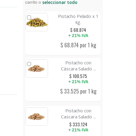
seleccionar todo
carrito o
Pistacho Pelado x 1
kg.
$ 68.874
+ 21% IVA
$ 68.874 por 1 kg
Pistacho con
Cáscara Salado y
Tostado x 3 kg.
$ 100.575
+ 21% IVA
$ 33.525 por 1 kg
Pistacho con
Cascara Salado y
Tostado x 10 kg.
$ 333.124
+ 21% IVA