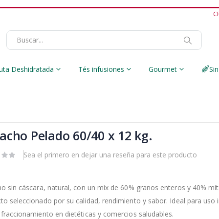
C
Buscar
uta Deshidratada
Tés infusiones
Gourmet
Sin
tacho Pelado 60/40 x 12 kg.
Sea el primero en dejar una reseña para este producto
ho sin cáscara, natural, con un mix de 60% granos enteros y 40% mit
to seleccionado por su calidad, rendimiento y sabor. Ideal para uso i
 fraccionamiento en dietéticas y comercios saludables.