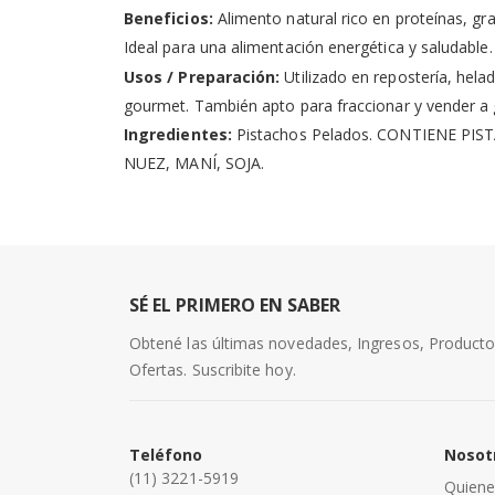
Beneficios:
Alimento natural rico en proteínas, gr
Ideal para una alimentación energética y saludable.
Usos / Preparación:
Utilizado en repostería, hela
gourmet. También apto para fraccionar y vender a 
Ingredientes:
Pistachos Pelados. CONTIENE P
NUEZ, MANÍ, SOJA.
SÉ EL PRIMERO EN SABER
Obtené las últimas novedades, Ingresos, Product
Ofertas. Suscribite hoy.
Teléfono
Nosot
(11) 3221-5919
Quien