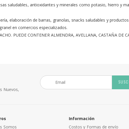
asas saludables, antioxidantes y minerales como potasio, hierro y m
dería, elaboración de barras, granolas, snacks saludables y productos
granel en comercios especializados.
ISTACHO. PUEDE CONTENER ALMENDRA, AVELLANA, CASTAÑA DE CA
SUSC
os Nuevos,
ros
Información
es Somos
Costos y Formas de envío