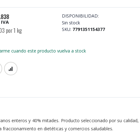
.838
DISPONIBILIDAD:
 IVA
Sin stock
03 por 1 kg
SKU
7791351154377
carme cuando este producto vuelva a stock
granos enteros y 40% mitades. Producto seleccionado por su calidad,
ra fraccionamiento en dietéticas y comercios saludables.