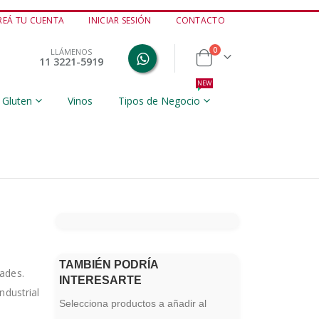
REÁ TU CUENTA
INICIAR SESIÓN
CONTACTO
productos
0
LLÁMENOS
11 3221-5919
Cart
NEW
 Gluten
Vinos
Tipos de Negocio
TAMBIÉN PODRÍA
ades.
INTERESARTE
ndustrial
Selecciona productos a añadir al