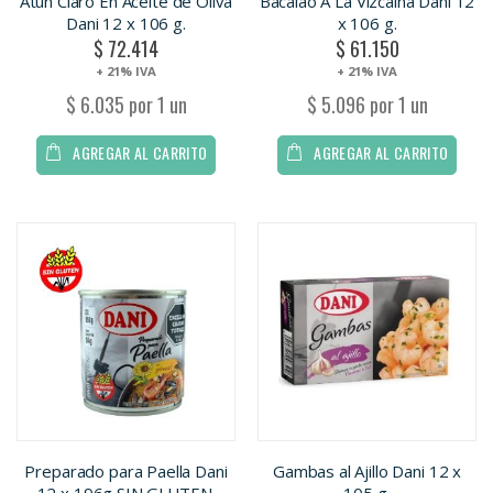
Atun Claro En Aceite de Oliva
Bacalao A La Vizcaina Dani 12
Dani 12 x 106 g.
x 106 g.
$ 72.414
$ 61.150
+ 21% IVA
+ 21% IVA
$ 6.035 por 1 un
$ 5.096 por 1 un
AGREGAR AL CARRITO
AGREGAR AL CARRITO
Preparado para Paella Dani
Gambas al Ajillo Dani 12 x