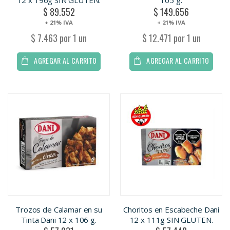
12 x 196g SIN GLUTEN.
105 g.
$ 89.552
$ 149.656
+ 21% IVA
+ 21% IVA
$ 7.463 por 1 un
$ 12.471 por 1 un
AGREGAR AL CARRITO
AGREGAR AL CARRITO
Trozos de Calamar en su
Choritos en Escabeche Dani
Tinta Dani 12 x 106 g.
12 x 111g SIN GLUTEN.