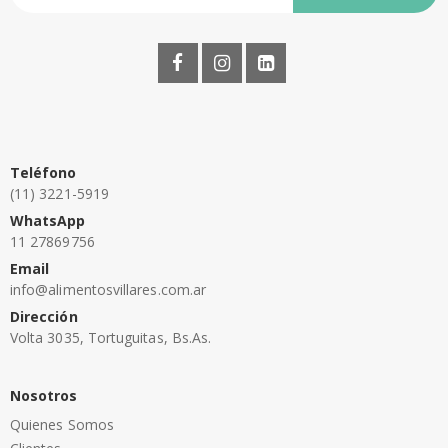
Teléfono
(11) 3221-5919
WhatsApp
11 27869756
Email
info@alimentosvillares.com.ar
Dirección
Volta 3035, Tortuguitas, Bs.As.
Nosotros
Quienes Somos