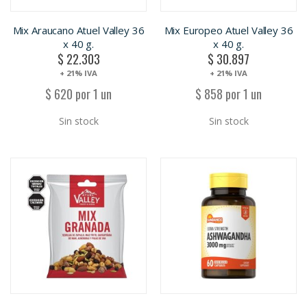
Mix Araucano Atuel Valley 36
Mix Europeo Atuel Valley 36
x 40 g.
x 40 g.
$ 22.303
$ 30.897
+ 21% IVA
+ 21% IVA
$ 620 por 1 un
$ 858 por 1 un
Sin stock
Sin stock