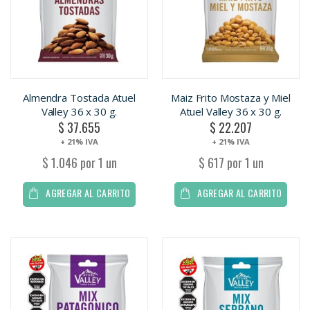
Almendra Tostada Atuel
Maiz Frito Mostaza y Miel
Valley 36 x 30 g.
Atuel Valley 36 x 30 g.
$ 37.655
$ 22.207
+ 21% IVA
+ 21% IVA
$ 1.046 por 1 un
$ 617 por 1 un
AGREGAR AL CARRITO
AGREGAR AL CARRITO