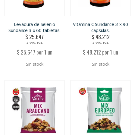
Levadura de Selenio
Vitamina C Sundance 3 x 90
Sundance 3 x 60 tabletas.
capsulas.
$ 25.647
$ 48.212
+ 21% IVA
+ 21% IVA
$ 25.647 por 1 un
$ 48.212 por 1 un
Sin stock
Sin stock