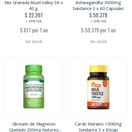
Mix Granada Atuel Valley 36 x
Ashwagandha 3000mg
40 g.
Sundance 3 x 60 Capsulas
$ 22.207
$ 59.379
+ 21% IVA
+ 21% IVA
$ 617 por 1 un
$ 59.379 por 1 un
Sin stock
Sin stock
Glicinato de Magnesio
Cardo Mariano 1000mg
Quelado 200mg Natures
Sundance 3 x 60cap