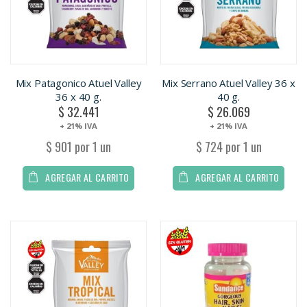
Mix Patagonico Atuel Valley
Mix Serrano Atuel Valley 36 x
36 x 40 g.
40 g.
$ 32.441
$ 26.069
+ 21% IVA
+ 21% IVA
$ 901 por 1 un
$ 724 por 1 un
AGREGAR AL CARRITO
AGREGAR AL CARRITO