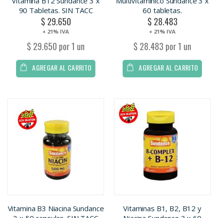
Vitamina B12 Sundance 3 x
Multivitaminico Sundance 3 x
90 Tabletas. SIN TACC
60 tabletas.
$ 29.650
$ 28.483
+ 21% IVA
+ 21% IVA
$ 29.650 por 1 un
$ 28.483 por 1 un
AGREGAR AL CARRITO
AGREGAR AL CARRITO
Vitamina B3 Niacina Sundance
Vitaminas B1, B2, B12 y