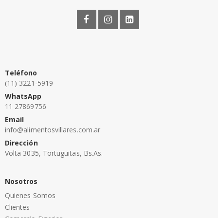
Teléfono
(11) 3221-5919
WhatsApp
11 27869756
Email
info@alimentosvillares.com.ar
Dirección
Volta 3035, Tortuguitas, Bs.As.
Nosotros
Quienes Somos
Clientes