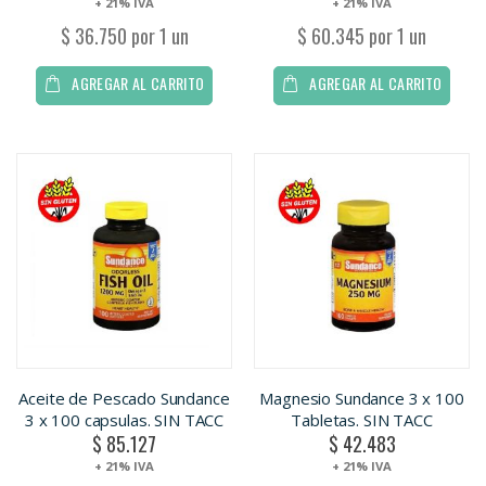
+ 21% IVA
+ 21% IVA
$ 36.750 por 1 un
$ 60.345 por 1 un
AGREGAR AL CARRITO
AGREGAR AL CARRITO
Aceite de Pescado Sundance
Magnesio Sundance 3 x 100
3 x 100 capsulas. SIN TACC
Tabletas. SIN TACC
$ 85.127
$ 42.483
+ 21% IVA
+ 21% IVA