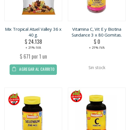
Mix Tropical Atuel Valley 36 x
Vitamina C, Vit E y Biotina
40 g.
Sundance 3 x 80 Gomitas.
$ 24.138
$ 0
+ 21% IVA
+ 21% IVA
$ 671 por 1 un
Sin stock
AGREGAR AL CARRITO