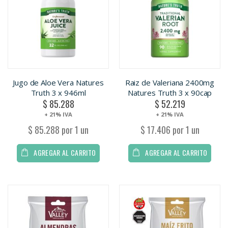
Jugo de Aloe Vera Natures
Raiz de Valeriana 2400mg
Truth 3 x 946ml
Natures Truth 3 x 90cap
$ 85.288
$ 52.219
+ 21% IVA
+ 21% IVA
$ 85.288 por 1 un
$ 17.406 por 1 un
AGREGAR AL CARRITO
AGREGAR AL CARRITO