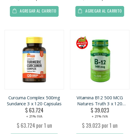
AGREGAR AL CARRITO
AGREGAR AL CARRITO
Curcuma Complex 500mg
Vitamina B12 500 MCG
Sundance 3 x 120 Capsulas
Natures Truth 3 x 120
$ 63.724
$ 39.023
tabletas. SIN GLUTEN.
+ 21% IVA
+ 21% IVA
$ 63.724 por 1 un
$ 39.023 por 1 un