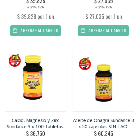
$ 39.828
$ 27.035
+ 21% IVA
+ 21% IVA
$ 39.828 por 1 un
$ 27.035 por 1 un
AGREGAR AL CARRITO
AGREGAR AL CARRITO
Calcio, Magnesio y Zinc
Aceite de Onagra Sundance 3
Sundance 3 x 100 Tabletas.
x 50 capsulas. SIN TACC
$ 36.750
$ 60.345