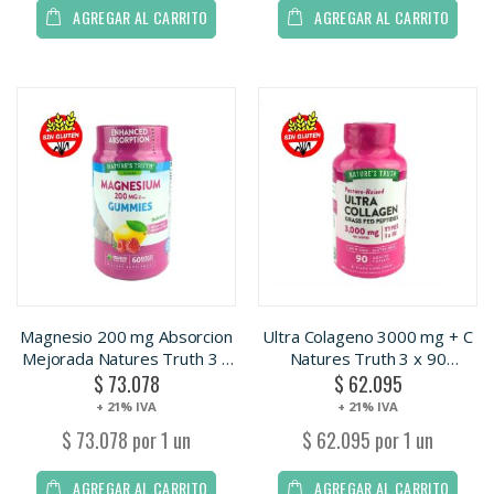
AGREGAR AL CARRITO
AGREGAR AL CARRITO
Magnesio 200 mg Absorcion
Ultra Colageno 3000 mg + C
Mejorada Natures Truth 3 x
Natures Truth 3 x 90
$ 73.078
$ 62.095
60 Gomitas. SIN GLUTEN.
Capsulas. SIN GLUTEN.
+ 21% IVA
+ 21% IVA
$ 73.078 por 1 un
$ 62.095 por 1 un
AGREGAR AL CARRITO
AGREGAR AL CARRITO