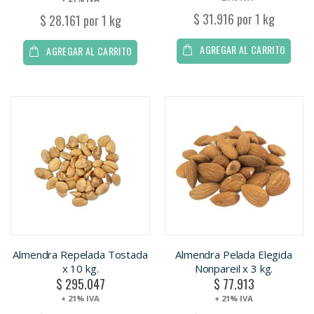
$ 31.916 por 1 kg
$ 28.161 por 1 kg
AGREGAR AL CARRITO
AGREGAR AL CARRITO
Almendra Repelada Tostada
Almendra Pelada Elegida
x 10 kg.
Nonpareil x 3 kg.
$ 295.047
$ 77.913
+ 21% IVA
+ 21% IVA