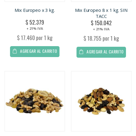
Mix Europeo x 3 kg.
Mix Europeo 8 x 1 kg. SIN
TACC
$ 52.379
$ 150.042
+ 21% IVA
+ 21% IVA
$ 17.460 por 1 kg
$ 18.755 por 1 kg
AGREGAR AL CARRITO
AGREGAR AL CARRITO