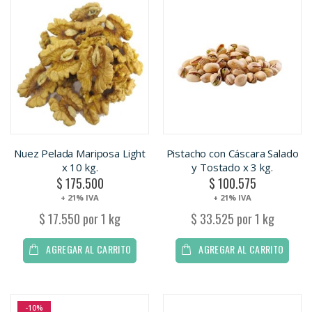
Nuez Pelada Mariposa Light
Pistacho con Cáscara Salado
x 10 kg.
y Tostado x 3 kg.
$ 175.500
$ 100.575
+ 21% IVA
+ 21% IVA
$ 17.550 por 1 kg
$ 33.525 por 1 kg
AGREGAR AL CARRITO
AGREGAR AL CARRITO
-10%