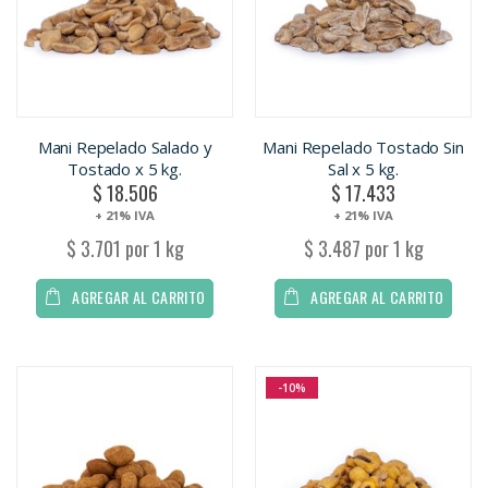
Mani Repelado Salado y
Mani Repelado Tostado Sin
Tostado x 5 kg.
Sal x 5 kg.
$ 18.506
$ 17.433
+ 21% IVA
+ 21% IVA
$ 3.701 por 1 kg
$ 3.487 por 1 kg
AGREGAR AL CARRITO
AGREGAR AL CARRITO
-10%