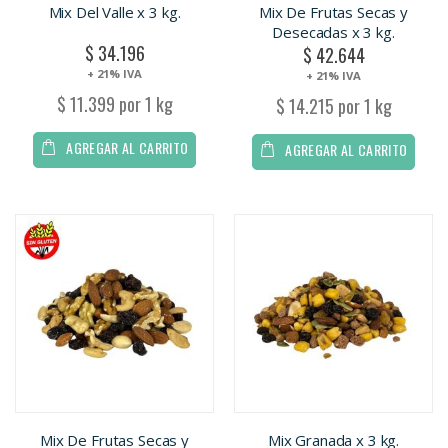
Mix Del Valle x 3 kg.
Mix De Frutas Secas y
Desecadas x 3 kg.
$ 34.196
$ 42.644
+ 21% IVA
+ 21% IVA
$ 11.399 por 1 kg
$ 14.215 por 1 kg
AGREGAR AL CARRITO
AGREGAR AL CARRITO
Mix De Frutas Secas y
Mix Granada x 3 kg.