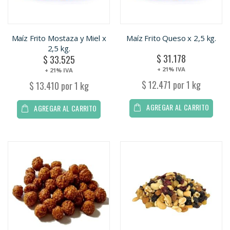
Maíz Frito Mostaza y Miel x
Maíz Frito Queso x 2,5 kg.
2,5 kg.
$ 31.178
$ 33.525
+ 21% IVA
+ 21% IVA
$ 12.471 por 1 kg
$ 13.410 por 1 kg
AGREGAR AL CARRITO
AGREGAR AL CARRITO