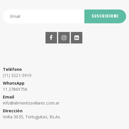
SUSCRIBIRME
Teléfono
(11) 3221-5919
WhatsApp
11 27869756
Email
info@alimentosvillares.com.ar
Dirección
Volta 3035, Tortuguitas, Bs.As.