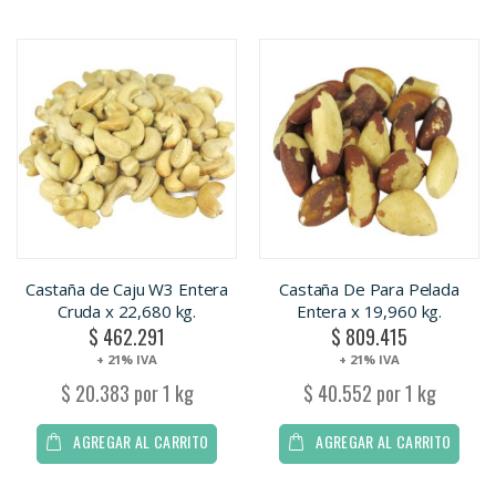
Castaña de Caju W3 Entera
Castaña De Para Pelada
Cruda x 22,680 kg.
Entera x 19,960 kg.
$ 462.291
$ 809.415
+ 21% IVA
+ 21% IVA
$ 20.383 por 1 kg
$ 40.552 por 1 kg
AGREGAR AL CARRITO
AGREGAR AL CARRITO