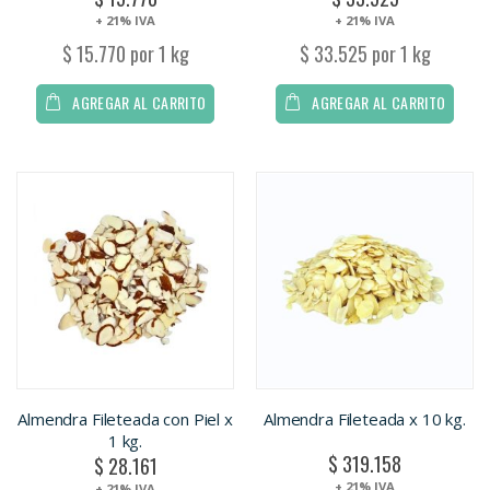
+ 21% IVA
+ 21% IVA
$ 15.770 por 1 kg
$ 33.525 por 1 kg
AGREGAR AL CARRITO
AGREGAR AL CARRITO
Almendra Fileteada con Piel x
Almendra Fileteada x 10 kg.
1 kg.
$ 319.158
$ 28.161
+ 21% IVA
+ 21% IVA