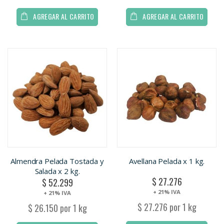
AGREGAR AL CARRITO
AGREGAR AL CARRITO
Almendra Pelada Tostada y
Avellana Pelada x 1 kg.
Salada x 2 kg.
$ 27.276
$ 52.299
+ 21% IVA
+ 21% IVA
$ 27.276 por 1 kg
$ 26.150 por 1 kg