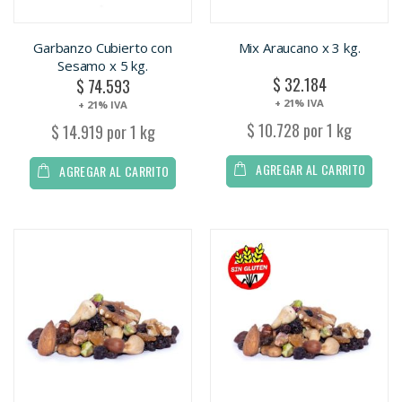
Garbanzo Cubierto con
Mix Araucano x 3 kg.
Sesamo x 5 kg.
$ 32.184
$ 74.593
+ 21% IVA
+ 21% IVA
$ 10.728 por 1 kg
$ 14.919 por 1 kg
AGREGAR AL CARRITO
AGREGAR AL CARRITO