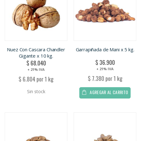
Nuez Con Cascara Chandler
Garrapiñada de Mani x 5 kg.
Gigante x 10 kg.
$ 36.900
$ 68.040
+ 21% IVA
+ 21% IVA
$ 7.380 por 1 kg
$ 6.804 por 1 kg
Sin stock
AGREGAR AL CARRITO