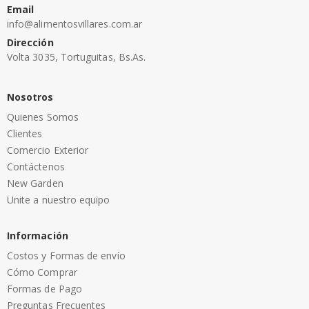
Email
info@alimentosvillares.com.ar
Dirección
Volta 3035, Tortuguitas, Bs.As.
Nosotros
Quienes Somos
Clientes
Comercio Exterior
Contáctenos
New Garden
Unite a nuestro equipo
Información
Costos y Formas de envío
Cómo Comprar
Formas de Pago
Preguntas Frecuentes