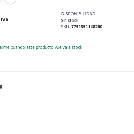
DISPONIBILIDAD:
 IVA
Sin stock
SKU
7791351148260
carme cuando este producto vuelva a stock
g.