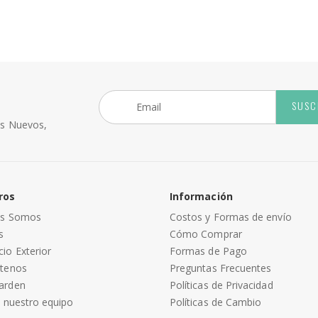
SUSC
os Nuevos,
ros
Información
es Somos
Costos y Formas de envío
s
Cómo Comprar
io Exterior
Formas de Pago
tenos
Preguntas Frecuentes
arden
Políticas de Privacidad
a nuestro equipo
Políticas de Cambio