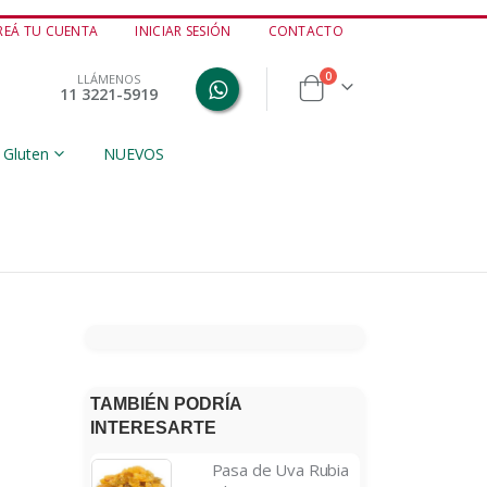
REÁ TU CUENTA
INICIAR SESIÓN
CONTACTO
productos
0
LLÁMENOS
11 3221-5919
Cart
 Gluten
NUEVOS
TAMBIÉN PODRÍA
INTERESARTE
Pasa de Uva Rubia