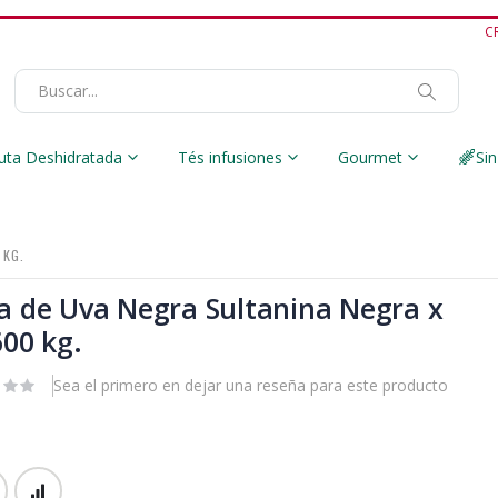
C
Buscar
uta Deshidratada
Tés infusiones
Gourmet
Sin
 KG.
a de Uva Negra Sultanina Negra x
600 kg.
Sea el primero en dejar una reseña para este producto