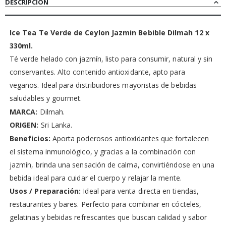
DESCRIPCIÓN
Ice Tea Te Verde de Ceylon Jazmin Bebible Dilmah 12 x
330ml.
Té verde helado con jazmín, listo para consumir, natural y sin
conservantes. Alto contenido antioxidante, apto para
veganos. Ideal para distribuidores mayoristas de bebidas
saludables y gourmet.
MARCA:
Dilmah.
ORIGEN:
Sri Lanka.
Beneficios:
Aporta poderosos antioxidantes que fortalecen
el sistema inmunológico, y gracias a la combinación con
jazmín, brinda una sensación de calma, convirtiéndose en una
bebida ideal para cuidar el cuerpo y relajar la mente.
Usos / Preparación:
Ideal para venta directa en tiendas,
restaurantes y bares. Perfecto para combinar en cócteles,
gelatinas y bebidas refrescantes que buscan calidad y sabor