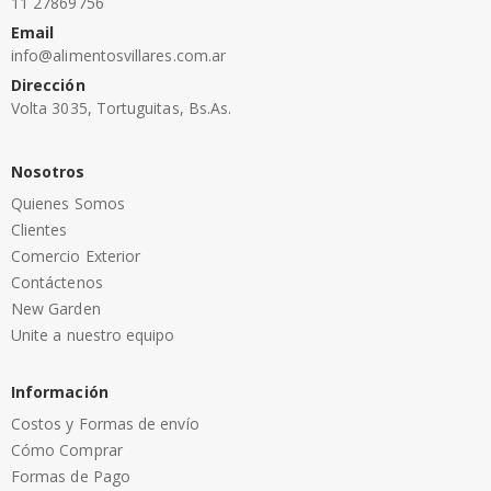
11 27869756
Email
info@alimentosvillares.com.ar
Dirección
Volta 3035, Tortuguitas, Bs.As.
Nosotros
Quienes Somos
Clientes
Comercio Exterior
Contáctenos
New Garden
Unite a nuestro equipo
Información
Costos y Formas de envío
Cómo Comprar
Formas de Pago