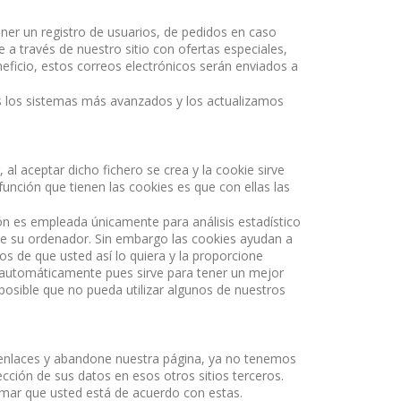
ener un registro de usuarios, de pedidos en caso
 a través de nuestro sitio con ofertas especiales,
eficio, estos correos electrónicos serán enviados a
s los sistemas más avanzados y los actualizamos
al aceptar dicho fichero se crea y la cookie sirve
función que tienen las cookies es que con ellas las
ión es empleada únicamente para análisis estadístico
e su ordenador. Sin embargo las cookies ayudan a
s de que usted así lo quiera y la proporcione
 automáticamente pues sirve para tener un mejor
posible que no pueda utilizar algunos de nuestros
os enlaces y abandone nuestra página, ya no tenemos
ección de sus datos en esos otros sitios terceros.
irmar que usted está de acuerdo con estas.