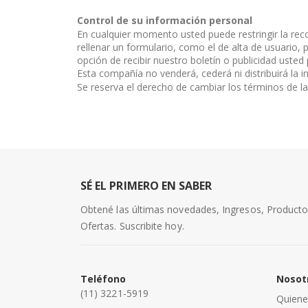
Control de su información personal
En cualquier momento usted puede restringir la reco
rellenar un formulario, como el de alta de usuario
opción de recibir nuestro boletín o publicidad uste
Esta compañía no venderá, cederá ni distribuirá la 
Se reserva el derecho de cambiar los términos de l
SÉ EL PRIMERO EN SABER
Obtené las últimas novedades, Ingresos, Product
Ofertas. Suscribite hoy.
Teléfono
Nosot
(11) 3221-5919
Quien