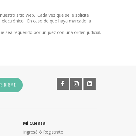
uestro sitio web. Cada vez que se le solicite
eo electrónico. En caso de que haya marcado la
ue sea requerido por un juez con una orden judicial.
RIBIRME
Mi Cuenta
Ingresá ó Registrate