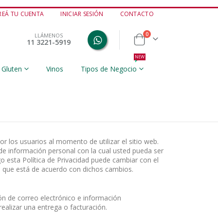
REÁ TU CUENTA
INICIAR SESIÓN
CONTACTO
productos
0
LLÁMENOS
11 3221-5919
Cart
NEW
 Gluten
Vinos
Tipos de Negocio
r los usuarios al momento de utilizar el sitio web.
e información personal con la cual usted pueda ser
 esta Política de Privacidad puede cambiar con el
e que está de acuerdo con dichos cambios.
n de correo electrónico e información
ealizar una entrega o facturación.