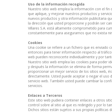
Uso de la información recogida
Nuestro sitio web emplea la información con el fin 
que aplique, y mejorar nuestros productos y servici
nuevos productos y otra información publicitaria q
la dirección que usted proporcione y podrán ser c
Villares S.A. está altamente comprometido para c
constantemente para asegurarnos que no exista ni
Cookies
Una cookie se refiere a un fichero que es enviado co
entonces para tener información respecto al tráfico 
web pueden reconocerte individualmente y por tanto
Nuestro sitio web emplea las cookies para poder ide
y después la información se elimina de forma perm
proporcionar un mejor servicio de los sitios web, é
directamente. Usted puede aceptar o negar el uso 
servicio web. También usted puede cambiar la config
servicios.
Enlaces a Terceros
Este sitio web pudiera contener enlaces a otros sit
control sobre al sitio al que es redirigido y por lo
Dichos sitios están sujetos a sus propias políticas