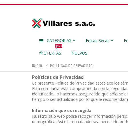
CATEGORIAS
Frutas Secas
Fr
SALE
OFERTAS
NUEVOS
INICIO
POLÍTICAS DE PRIVACIDAD
Políticas de Privacidad
La presente Política de Privacidad establece los té
Esta compañía está comprometida con la seguridad 
identificado, lo hacemos asegurando que sólo se e
tiempo o ser actualizada por lo que le recomendam
Información que es recogida
Nuestro sitio web podrá recoger información perso
demográfica. Así mismo cuando sea necesario podrá 