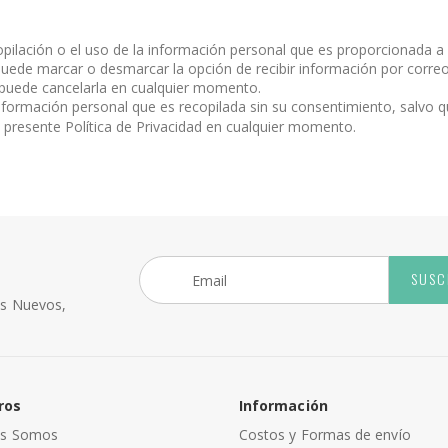
pilación o el uso de la información personal que es proporcionada a n
, puede marcar o desmarcar la opción de recibir información por corr
d puede cancelarla en cualquier momento.
información personal que es recopilada sin su consentimiento, salvo q
a presente Política de Privacidad en cualquier momento.
SUSC
os Nuevos,
ros
Información
es Somos
Costos y Formas de envío